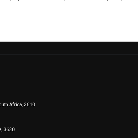
outh Africa, 3610
a, 3630