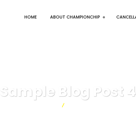
HOME
ABOUT CHAMPIONCHIP
CANCELL
Sample Blog Post 
Championchip
Sample Blog Post 4