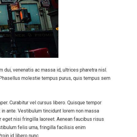
 dui, venenatis ac massa id, ultrices pharetra nisl.
ui. Phasellus molestie tempus purus, quis tempus sem
per. Curabitur vel cursus libero. Quisque tempor
t in ante. Vestibulum tincidunt lorem non massa
eget nisi fringilla laoreet. Aenean faucibus risus
ibulum felis urna, fringilla facilisis enim
roin id libero nunc.