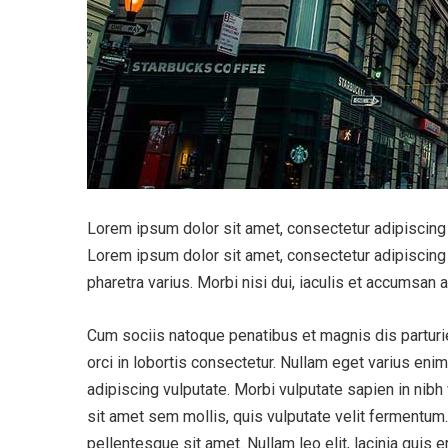
Lorem ipsum dolor sit amet, consectetur adipiscing e
Lorem ipsum dolor sit amet, consectetur adipiscing 
pharetra varius. Morbi nisi dui, iaculis et accumsan a
Cum sociis natoque penatibus et magnis dis parturie
orci in lobortis consectetur. Nullam eget varius en
adipiscing vulputate. Morbi vulputate sapien in nibh
sit amet sem mollis, quis vulputate velit fermentum. M
pellentesque sit amet. Nullam leo elit, lacinia quis 